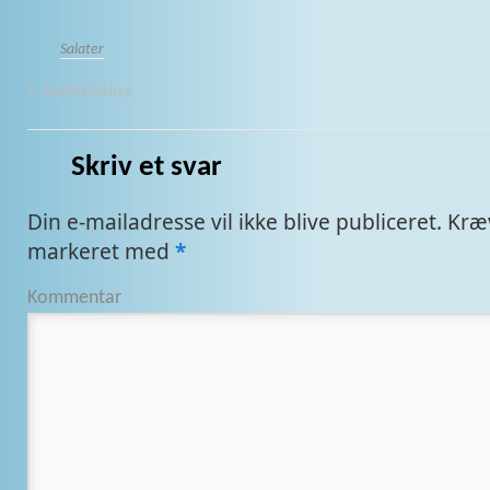
Salater
←
Rugbrødskage
Skriv et svar
Din e-mailadresse vil ikke blive publiceret.
Kræv
markeret med
*
Kommentar