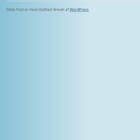
Dikte Post er med stolthed drevet af
WordPress