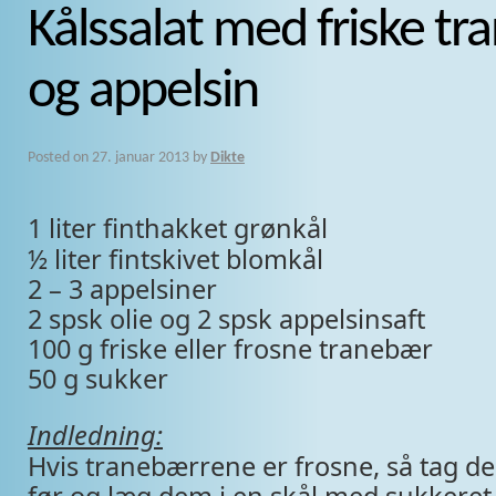
Kålssalat med friske t
og appelsin
Posted on
27. januar 2013
by
Dikte
1 liter finthakket grønkål
½ liter fintskivet blomkål
2 – 3 appelsiner
2 spsk olie og 2 spsk appelsinsaft
100 g friske eller frosne tranebær
50 g sukker
Indledning:
Hvis tranebærrene er frosne, så tag 