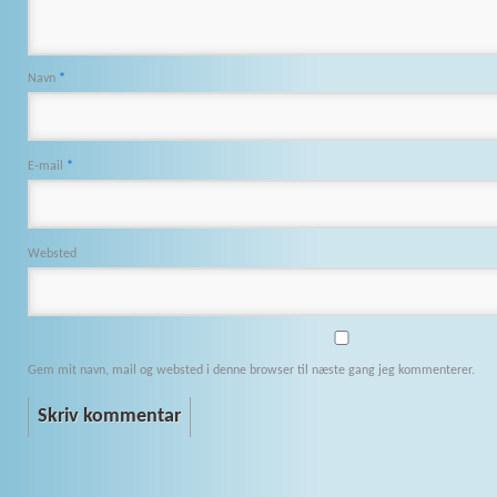
Navn
*
E-mail
*
Websted
Gem mit navn, mail og websted i denne browser til næste gang jeg kommenterer.