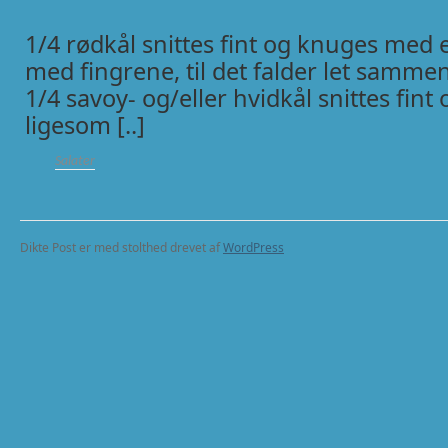
1/4 rødkål snittes fint og knuges med e
med fingrene, til det falder let sammen
1/4 savoy- og/eller hvidkål snittes fin
ligesom [..]
Salater
Dikte Post er med stolthed drevet af
WordPress