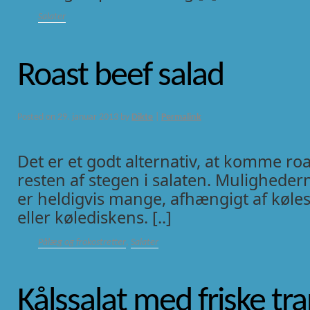
Salater
Roast beef salad
Posted on
29. januar 2013
by
Dikte
|
Permalink
Det er et godt alternativ, at komme roa
resten af stegen i salaten. Mulighedern
er heldigvis mange, afhængigt af køl
eller kølediskens. [..]
Pålæg og frokostretter
,
Salater
Kålssalat med friske t