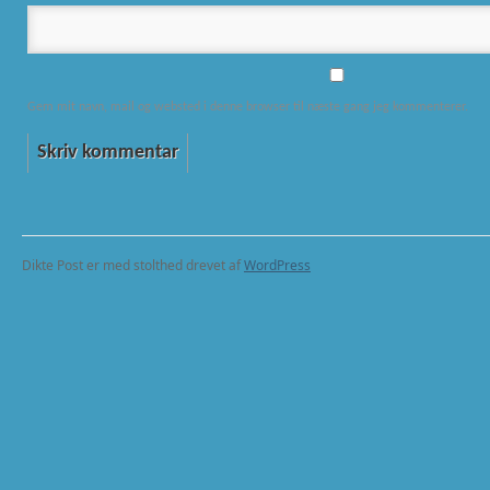
Gem mit navn, mail og websted i denne browser til næste gang jeg kommenterer.
Dikte Post er med stolthed drevet af
WordPress