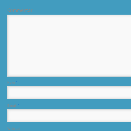
Kommentar
Navn
*
E-mail
*
Websted